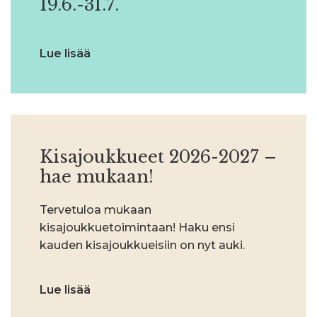
19.6.-31.7.
Lue lisää
Kisajoukkueet 2026-2027 –
hae mukaan!
Tervetuloa mukaan
kisajoukkuetoimintaan! Haku ensi
kauden kisajoukkueisiin on nyt auki.
Lue lisää