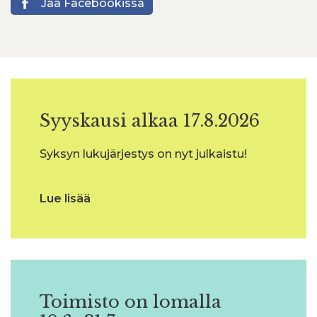
Jaa Facebookissa
Syyskausi alkaa 17.8.2026
Syksyn lukujärjestys on nyt julkaistu!
Lue lisää
Toimisto on lomalla