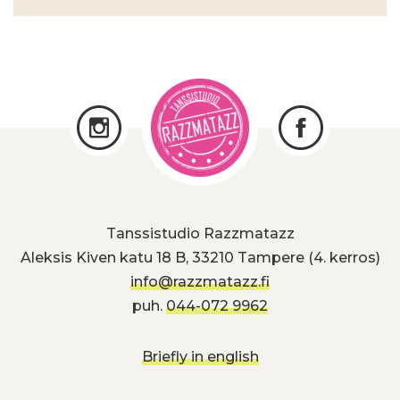
Tanssistudio Razzmatazz
Aleksis Kiven katu 18 B, 33210 Tampere (4. kerros)
info@razzmatazz.fi
puh.
044-072 9962
Briefly in english