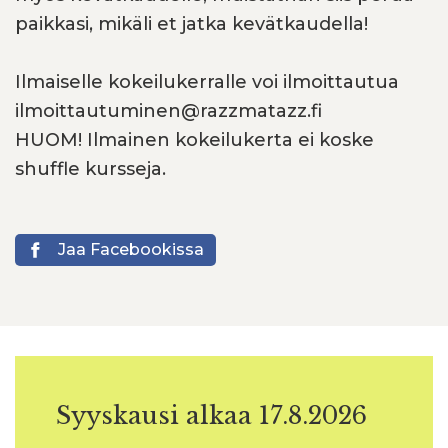
paikkasi, mikäli et jatka kevätkaudella!
Ilmaiselle kokeilukerralle voi ilmoittautua
ilmoittautuminen@razzmatazz.fi
HUOM! Ilmainen kokeilukerta ei koske
shuffle kursseja.
Jaa Facebookissa
Syyskausi alkaa 17.8.2026