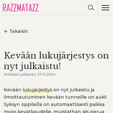
← Takaisin
Kevään lukujärjestys on
nyt julkaistu!
Artikkeli julkaistu: 27.11.2024
Kevään
lukujärjestys
on nyt julkaistu ja
ilmoittautuminen kevään tunneille on auki!
Syksyn oppilailla on automaattisesti paikka
myös kevätkaudelle, muistathan siis perua