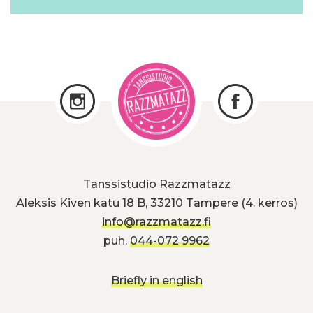
Tanssistudio Razzmatazz
Aleksis Kiven katu 18 B, 33210 Tampere (4. kerros)
info@razzmatazz.fi
puh.
044-072 9962
Briefly in english