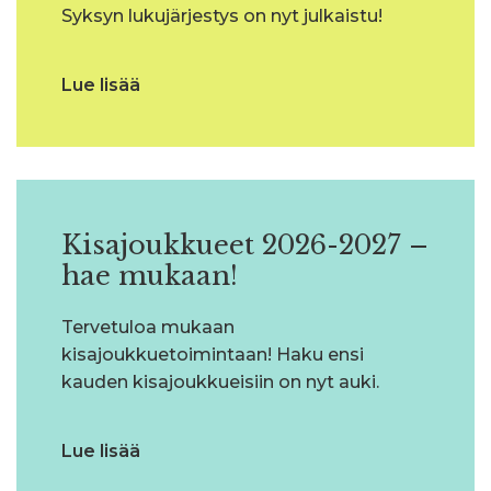
Syksyn lukujärjestys on nyt julkaistu!
Lue lisää
Kisajoukkueet 2026-2027 –
hae mukaan!
Tervetuloa mukaan
kisajoukkuetoimintaan! Haku ensi
kauden kisajoukkueisiin on nyt auki.
Lue lisää