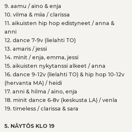
9. aamu / aino & enja
10. vilma & miia / clarissa
11. aikuisten hip hop edistyneet / anna &
anni
12. dance 7-9v (lielahti TO)
13. amaris / jessi
14. minit / enja, emma, jessi
15. aikuisten nykytanssi alkeet / anna
16. dance 9-12v (lielahti TO) & hip hop 10-12v
(hervanta MA) / heidi
17. anni & hilma / aino, enja
18. minit dance 6-8v (keskusta LA) / venla
19. timeless / clarissa & sara
5. NÄYTÖS KLO 19