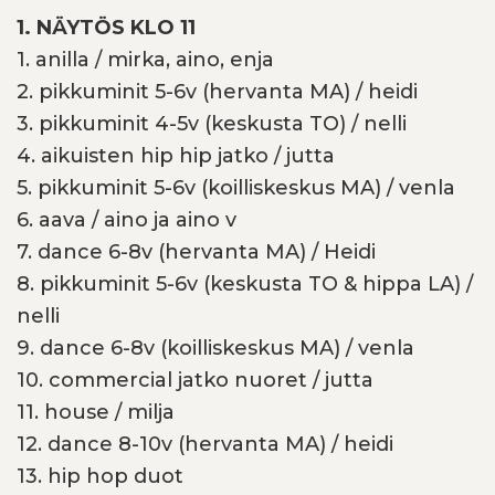
1. NÄYTÖS KLO 11
1. anilla / mirka, aino, enja
2. pikkuminit 5-6v (hervanta MA) / heidi
3. pikkuminit 4-5v (keskusta TO) / nelli
4. aikuisten hip hip jatko / jutta
5. pikkuminit 5-6v (koilliskeskus MA) / venla
6. aava / aino ja aino v
7. dance 6-8v (hervanta MA) / Heidi
8. pikkuminit 5-6v (keskusta TO & hippa LA) /
nelli
9. dance 6-8v (koilliskeskus MA) / venla
10. commercial jatko nuoret / jutta
11. house / milja
12. dance 8-10v (hervanta MA) / heidi
13. hip hop duot