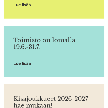
Lue lisää
Toimisto on lomalla
19.6.-31.7.
Lue lisää
Kisajoukkueet 2026-2027 –
hae mukaan!