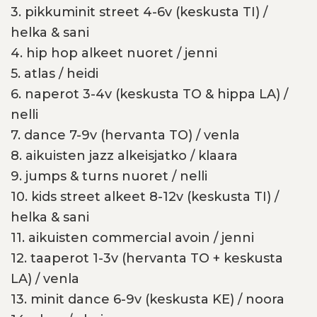
3. pikkuminit street 4-6v (keskusta TI) /
helka & sani
4. hip hop alkeet nuoret / jenni
5. atlas / heidi
6. naperot 3-4v (keskusta TO & hippa LA) /
nelli
7. dance 7-9v (hervanta TO) / venla
8. aikuisten jazz alkeisjatko / klaara
9. jumps & turns nuoret / nelli
10. kids street alkeet 8-12v (keskusta TI) /
helka & sani
11. aikuisten commercial avoin / jenni
12. taaperot 1-3v (hervanta TO + keskusta
LA) / venla
13. minit dance 6-9v (keskusta KE) / noora