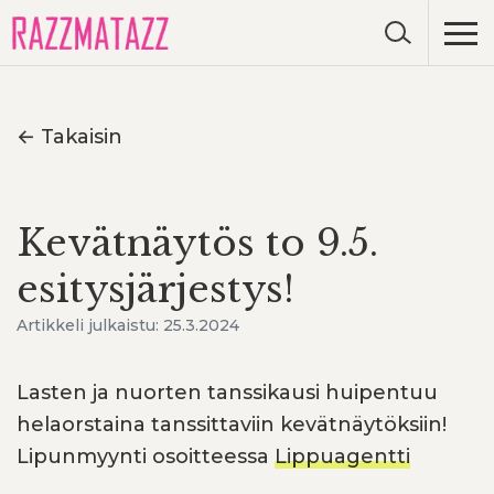
← Takaisin
Kevätnäytös to 9.5.
esitysjärjestys!
Artikkeli julkaistu: 25.3.2024
Lasten ja nuorten tanssikausi huipentuu
helaorstaina tanssittaviin kevätnäytöksiin!
Lipunmyynti osoitteessa
Lippuagentti