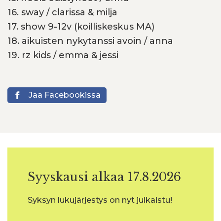
16. sway / clarissa & milja
17. show 9-12v (koilliskeskus MA)
18. aikuisten nykytanssi avoin / anna
19. rz kids / emma & jessi
Jaa Facebookissa
Syyskausi alkaa 17.8.2026
Syksyn lukujärjestys on nyt julkaistu!