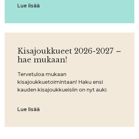
Lue lisää
Kisajoukkueet 2026-2027 –
hae mukaan!
Tervetuloa mukaan
kisajoukkuetoimintaan! Haku ensi
kauden kisajoukkueisiin on nyt auki.
Lue lisää