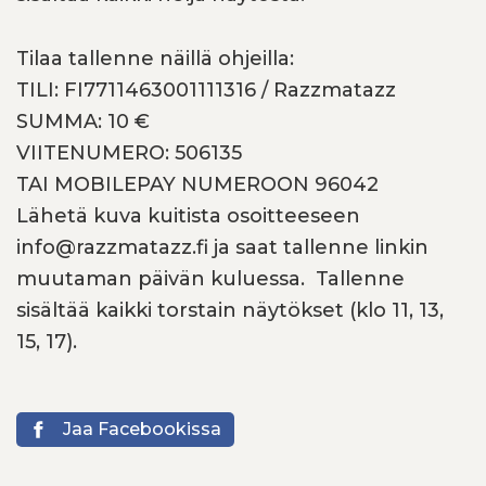
Tilaa tallenne näillä ohjeilla:
TILI: FI7711463001111316 / Razzmatazz
SUMMA: 10 €
VIITENUMERO: 506135
TAI MOBILEPAY NUMEROON 96042
Lähetä kuva kuitista osoitteeseen
info@razzmatazz.fi ja saat tallenne linkin
muutaman päivän kuluessa. Tallenne
sisältää kaikki torstain näytökset (klo 11, 13,
15, 17).
Jaa Facebookissa