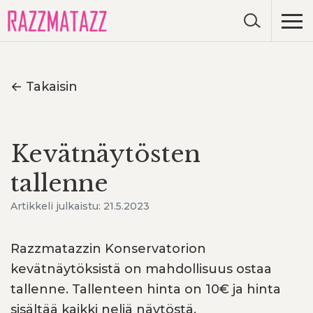
← Takaisin
Kevätnäytösten
tallenne
Artikkeli julkaistu: 21.5.2023
Razzmatazzin Konservatorion
kevätnäytöksistä on mahdollisuus ostaa
tallenne. Tallenteen hinta on 10€ ja hinta
sisältää kaikki neljä näytöstä.