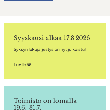
Syyskausi alkaa 17.8.2026
Syksyn lukujärjestys on nyt julkaistu!
Lue lisää
Toimisto on lomalla
19.6.-31.7.