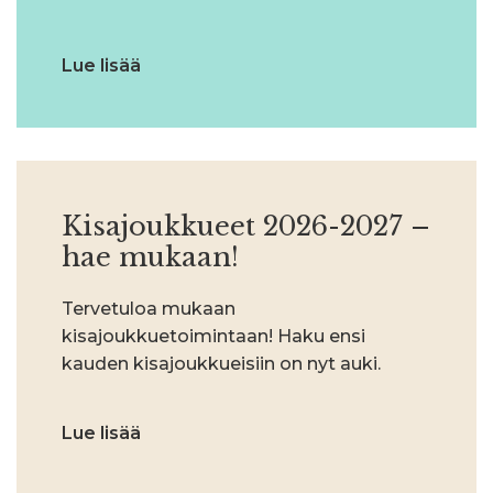
Lue lisää
Kisajoukkueet 2026-2027 –
hae mukaan!
Tervetuloa mukaan
kisajoukkuetoimintaan! Haku ensi
kauden kisajoukkueisiin on nyt auki.
Lue lisää