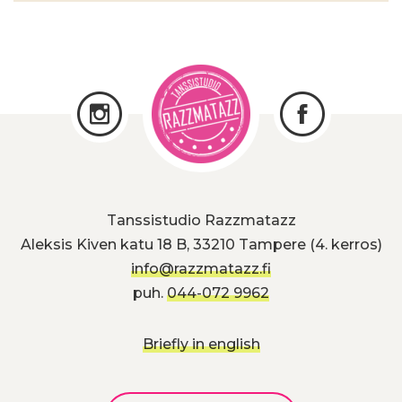
Tanssistudio Razzmatazz
Aleksis Kiven katu 18 B, 33210 Tampere (4. kerros)
info@razzmatazz.fi
puh.
044-072 9962
Briefly in english